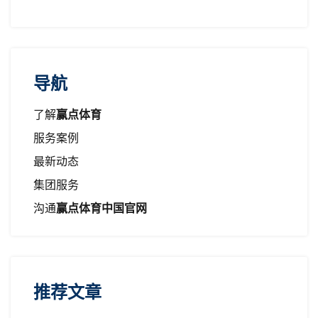
导航
了解
赢点体育
服务案例
最新动态
集团服务
沟通
赢点体育中国官网
推荐文章