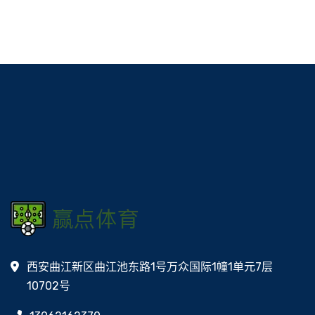
西安曲江新区曲江池东路1号万众国际1幢1单元7层
10702号