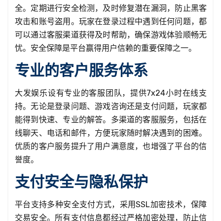
全。定期进行安全检测，及时修复潜在漏洞，防止黑客
攻击和账号盗用。玩家在登录过程中遇到任何问题，都
可以通过客服渠道获得及时帮助，确保游戏体验顺畅无
忧。安全保障是平台赢得用户信赖的重要保障之一。
专业的客户服务体系
大发娱乐设有专业的客服团队，提供7x24小时在线支
持。无论是登录问题、游戏咨询还是支付问题，玩家都
能得到快速、专业的解答。多渠道的客服服务，包括在
线聊天、电话和邮件，方便玩家随时解决遇到的困难。
优质的客户服务提升了用户满意度，也增强了平台的信
誉度。
支付安全与隐私保护
平台支持多种安全支付方式，采用SSL加密技术，保障
交易安全。所有支付信息都经过严格加密处理，防止信