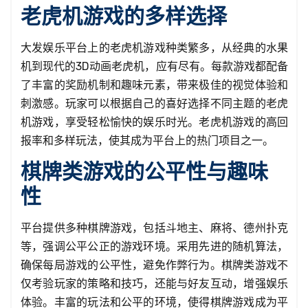
老虎机游戏的多样选择
大发娱乐平台上的老虎机游戏种类繁多，从经典的水果
机到现代的3D动画老虎机，应有尽有。每款游戏都配备
了丰富的奖励机制和趣味元素，带来极佳的视觉体验和
刺激感。玩家可以根据自己的喜好选择不同主题的老虎
机游戏，享受轻松愉快的娱乐时光。老虎机游戏的高回
报率和多样玩法，使其成为平台上的热门项目之一。
棋牌类游戏的公平性与趣味
性
平台提供多种棋牌游戏，包括斗地主、麻将、德州扑克
等，强调公平公正的游戏环境。采用先进的随机算法，
确保每局游戏的公平性，避免作弊行为。棋牌类游戏不
仅考验玩家的策略和技巧，还能与好友互动，增强娱乐
体验。丰富的玩法和公平的环境，使得棋牌游戏成为平