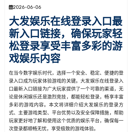
2026-06-06
大发娱乐在线登录入口最
新入口链接，确保玩家轻
松登录享受丰富多彩的游
戏娱乐内容
在当今数字娱乐时代，选择一个安全、稳定、便捷的登
录入口成为玩家体验游戏的关键。大发娱乐在线登录入
口最新入口链接为广大玩家提供了一个可靠的渠道，无
论是休闲娱乐还是激烈竞技，都能轻松登录，畅享丰富
多彩的游戏内容。本文将详细介绍大发娱乐的登录方
式、主要游戏类型、平台优势以及安全保障措施，帮助
玩家更好地了解和使用这个优质的娱乐平台，确保每一
次登录都顺畅无忧，享受极致的游戏体验。