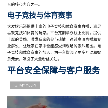
台的核心内容之一。
电子竞技与体育赛事
大发娱乐还提供丰富的电子竞技和体育赛事直播，满足
喜欢竞技和体育的玩家。平台定期举办线上比赛，提供
丰厚的奖励，激发玩家的参与热情。通过高清直播和专
业解说，让玩家在家中也能感受到现场的激烈氛围。电
子竞技和体育赛事的加入，为平台增添了更多互动和娱
乐元素，吸引了大量粉丝关注。
平台安全保障与客户服务