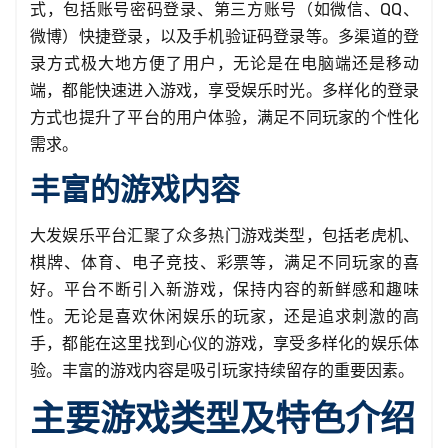
式，包括账号密码登录、第三方账号（如微信、QQ、
微博）快捷登录，以及手机验证码登录等。多渠道的登
录方式极大地方便了用户，无论是在电脑端还是移动
端，都能快速进入游戏，享受娱乐时光。多样化的登录
方式也提升了平台的用户体验，满足不同玩家的个性化
需求。
丰富的游戏内容
大发娱乐平台汇聚了众多热门游戏类型，包括老虎机、
棋牌、体育、电子竞技、彩票等，满足不同玩家的喜
好。平台不断引入新游戏，保持内容的新鲜感和趣味
性。无论是喜欢休闲娱乐的玩家，还是追求刺激的高
手，都能在这里找到心仪的游戏，享受多样化的娱乐体
验。丰富的游戏内容是吸引玩家持续留存的重要因素。
主要游戏类型及特色介绍