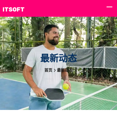
最新动态
首页
最新动态