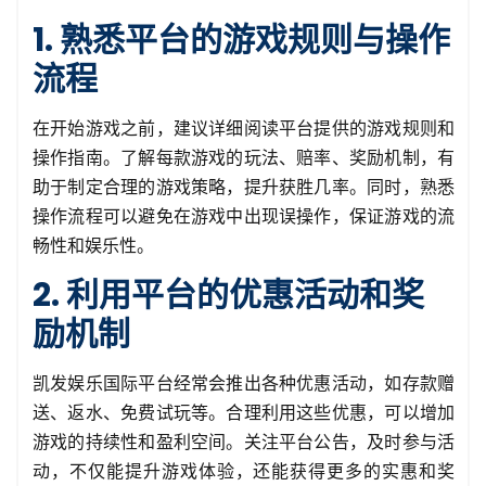
1. 熟悉平台的游戏规则与操作
流程
在开始游戏之前，建议详细阅读平台提供的游戏规则和
操作指南。了解每款游戏的玩法、赔率、奖励机制，有
助于制定合理的游戏策略，提升获胜几率。同时，熟悉
操作流程可以避免在游戏中出现误操作，保证游戏的流
畅性和娱乐性。
2. 利用平台的优惠活动和奖
励机制
凯发娱乐国际平台经常会推出各种优惠活动，如存款赠
送、返水、免费试玩等。合理利用这些优惠，可以增加
游戏的持续性和盈利空间。关注平台公告，及时参与活
动，不仅能提升游戏体验，还能获得更多的实惠和奖