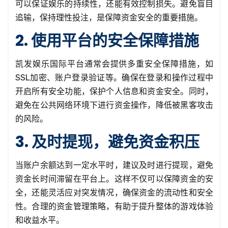
可以保证娱乐的持续性，还能有效控制损失。避免盲目
追输，保持理性投注，是保障资金安全的重要措施。
2. 使用平台的安全保障措施
凯发娱乐国际平台通常会提供多重安全保障措施，如
SSL加密、账户登录验证等。确保在登录和操作过程中
开启所有安全功能，保护个人信息和资金安全。同时，
避免在公共网络环境下进行资金操作，降低被黑客攻击
的风险。
3. 及时提现，避免资金积压
当账户余额达到一定水平时，建议及时进行提现，避免
资金长时间滞留在平台上。这样不仅可以保障资金的安
全，还能灵活应对突发情况，确保资金的流动性和安全
性。合理的资金管理策略，有助于提升整体的游戏体验
和收益水平。