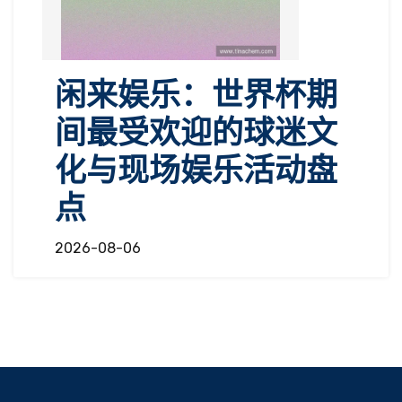
闲来娱乐：世界杯期
间最受欢迎的球迷文
化与现场娱乐活动盘
点
2026-08-06