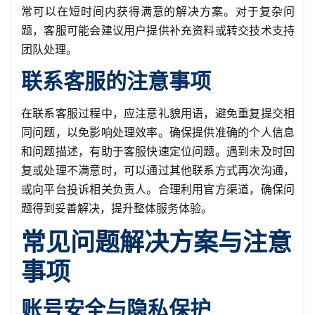
常可以在短时间内获得满意的解决方案。对于复杂问
题，客服可能会建议用户提供补充资料或转交技术支持
团队处理。
联系客服的注意事项
在联系客服过程中，应注意礼貌用语，避免重复提交相
同问题，以免影响处理效率。确保提供准确的个人信息
和问题描述，有助于客服快速定位问题。遇到未及时回
复或处理不满意时，可以通过其他联系方式再次沟通，
或向平台投诉相关负责人。合理利用官方渠道，确保问
题得到妥善解决，提升整体服务体验。
常见问题解决方案与注意
事项
账号安全与隐私保护