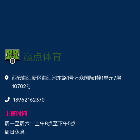
西安曲江新区曲江池东路1号万众国际1幢1单元7层
10702号
13962162370
上班时间
周一至周六：上午8点至下午5点
周日休息