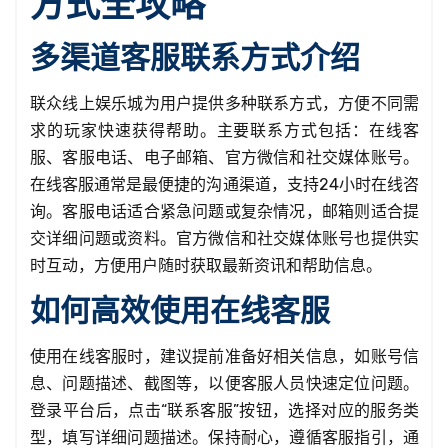
方式全攻略
多渠道客服联系方式介绍
联众线上娱乐城为用户提供多种联系方式，方便不同需
求的玩家快速获得帮助。主要联系方式包括：在线客
服、客服电话、电子邮箱、官方微信和社交媒体账号。
在线客服通常是最便捷的沟通渠道，支持24小时在线咨
询。客服电话适合紧急问题或复杂情况，邮箱则适合提
交详细问题或资料。官方微信和社交媒体账号也提供实
时互动，方便用户随时获取最新资讯和帮助信息。
如何高效使用在线客服
使用在线客服时，建议提前准备好相关信息，如账号信
息、问题描述、截图等，以便客服人员快速定位问题。
登录平台后，点击“联系客服”按钮，选择对应的服务类
型，填写详细问题描述。保持耐心，遵循客服指引，通