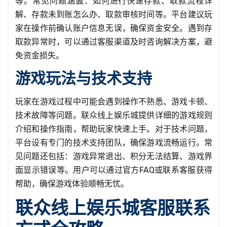
等。常见问题涵盖：如何进行快速存款、取款流程详
解、存款未到账怎么办、取款审核时间等。平台建议玩
家在操作前确认账户信息无误，确保资金安全。遇到存
取款异常时，可以通过客服渠道及时咨询解决方案，避
免资金损失。
游戏玩法与技术支持
玩家在游戏过程中可能会遇到操作不熟悉、游戏卡顿、
技术故障等问题。联众线上娱乐城提供详细的游戏规则
介绍和操作指南，帮助玩家快速上手。对于技术问题，
平台设有专门的技术支持团队，确保游戏流畅运行。常
见问题还包括：游戏异常退出、积分无法结算、游戏界
面显示错误等。用户可以通过官方FAQ或联系客服获得
帮助，确保游戏体验顺畅无忧。
联众线上娱乐城客服联系