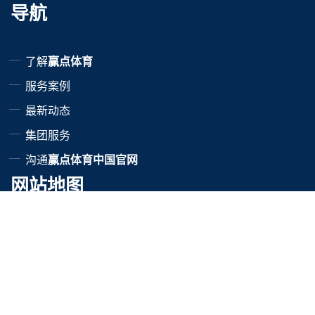
导航
了解
赢点体育
服务案例
最新动态
集团服务
沟通
赢点体育中国官网
网站地图
SiteMap
邮箱订阅