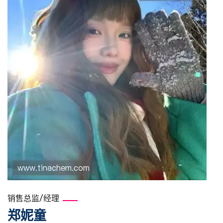
销售总监/经理
郑妮童