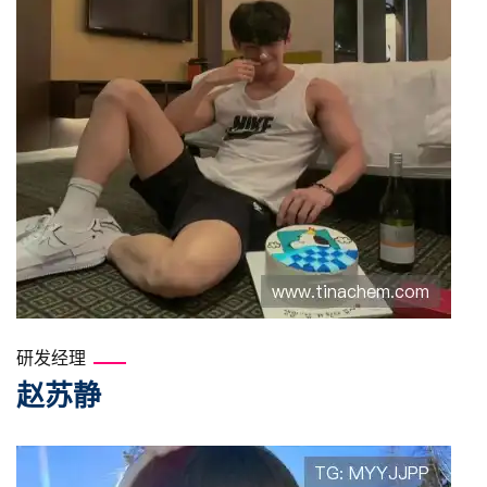
研发经理
赵苏静