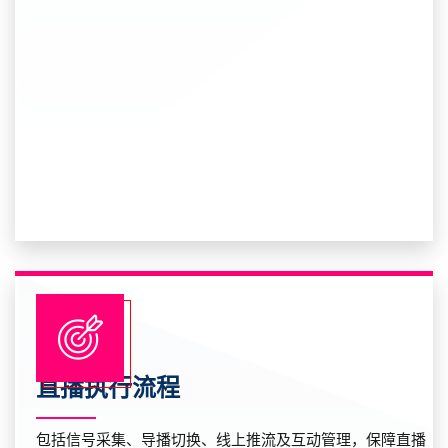
直播执行流程
包括信号采集、导播切换、线上推流及互动管理，保障直播