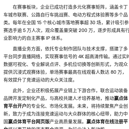
在赛事板块，企业已成功打造多元化赛事矩阵，涵盖卡丁
车城市联赛、公路自行车挑战赛、电动方程式体验赛等多个品
类。每年在全国 15 个核心城市落地赛事超 30 场，累计吸引参
赛选手逾 5 万人次，观众覆盖量突破 200 万，逐步形成具有
业影响力的自主赛事 IP 体系。
直播业务方面，依托专业制作团队与技术支撑，搭建了多
平台同步直播网络，实现赛事信号的 4K 超高清传输。通过实
数据可视化、专业解说点评、多机位切换等创新形式，为观众
提供沉浸式观赛体验，单场赛事最高在线观看人数达 80 万，
有效提升了竞速运动的大众关注度。
此外，企业还积极拓展产业链上下游合作，联合运动装备
品牌开发定制化产品，与高校共建人才培养基地，推动
赢点体
育平台开户
的专业化、市场化发展。未来，将持续聚焦产业创
新，致力于成为连接竞速运动与大众群体的核心纽带，助力中
国
赢点体育平台网页版
产业高质量发展。
赢点体育在线注册平